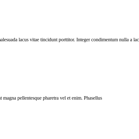
alesuada lacus vitae tincidunt porttitor. Integer condimentum nulla a la
erat magna pellentesque pharetra vel et enim. Phasellus