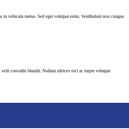
 Cras in vehicula metus. Sed eget volutpat enim. Vestibulum non congue
velit convallis blandit. Nullam ultrices orci ac turpis volutpat